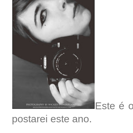
Este é o
postarei este ano.