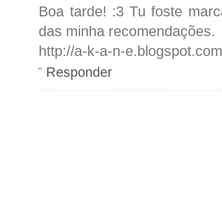
Boa tarde! :3 Tu foste ma
das minha recomendações.
http://a-k-a-n-e.blogspot.co
Responder