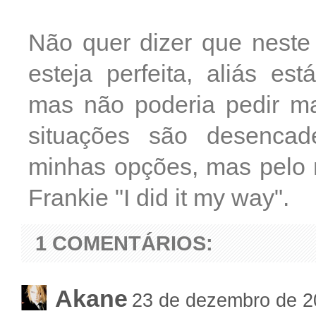
Não quer dizer que nest
esteja perfeita, aliás es
mas não poderia pedir m
situações são desenca
minhas opções, mas pelo 
Frankie "I did it my way".
1 COMENTÁRIOS:
Akane
23 de dezembro de 2