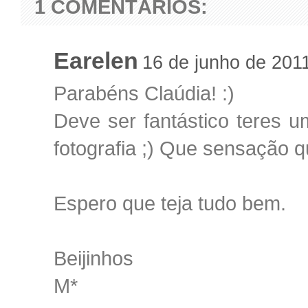
1 COMENTÁRIOS:
Earelen
16 de junho de 201
Parabéns Claúdia! :)
Deve ser fantástico teres u
fotografia ;) Que sensação q
Espero que teja tudo bem.
Beijinhos
M*