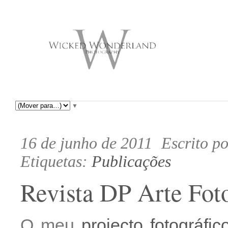
▼
16 de junho de 2011
Escrito p
Etiquetas:
Publicações
Revista DP Arte Fot
O meu
projecto fotográfic