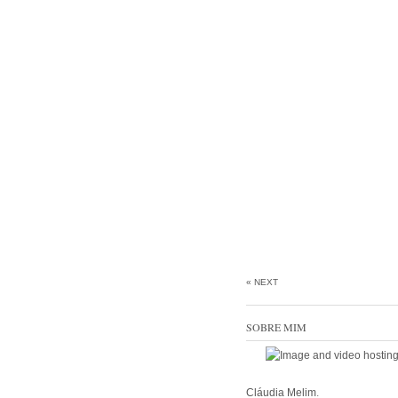
« NEXT
SOBRE MIM
Cláudia Melim
.