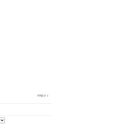
PREV »