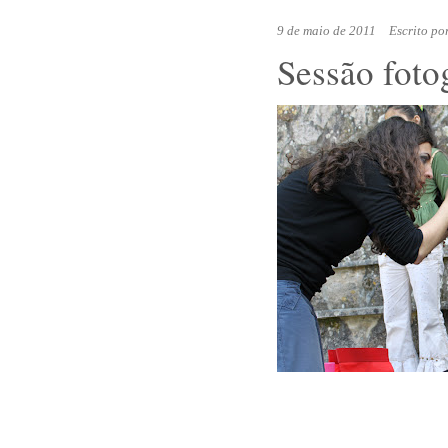
9 de maio de 2011
Escrito po
Sessão foto